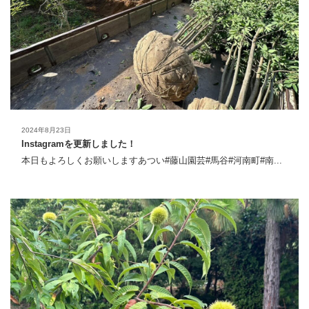
2024年8月23日
Instagramを更新しました！
本日もよろしくお願いしますあつい#藤山園芸#馬谷#河南町#南...