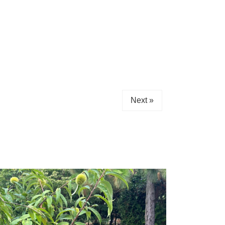
Next »