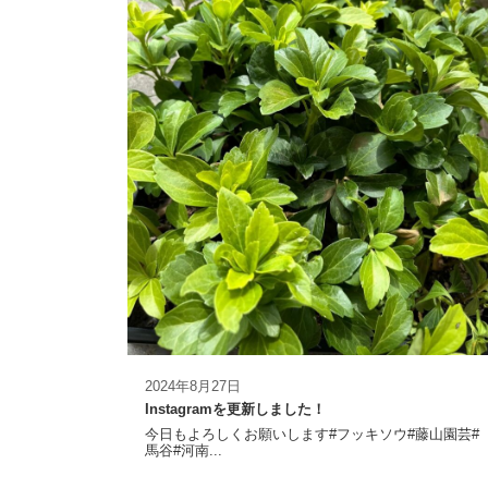
2024年8月27日
Instagramを更新しました！
今日もよろしくお願いします#フッキソウ#藤山園芸#
馬谷#河南...