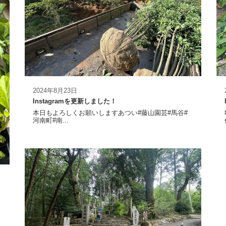
2024年8月23日
Instagramを更新しました！
本日もよろしくお願いしますあつい#藤山園芸#馬谷#
河南町#南...