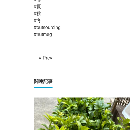
#夏
#秋
#冬
#outsourcing
#nutmeg
« Prev
関連記事