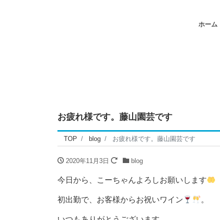
ホーム
お疲れ様です。藤山園芸です
TOP
blog
お疲れ様です。藤山園芸です
2020年11月3日
blog
今日から、こーちゃんよろしお願いします
初出勤で、お客様からお祝いワイン
。
いつもありがとうございます