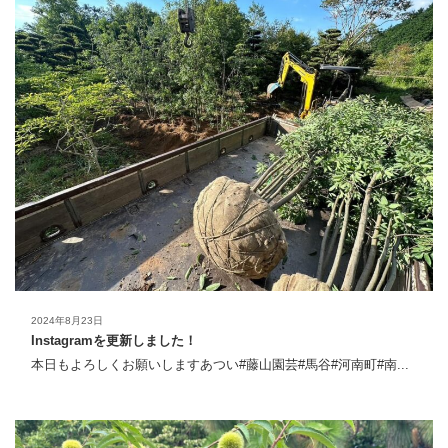
2024年8月23日
Instagramを更新しました！
本日もよろしくお願いしますあつい#藤山園芸#馬谷#河南町#南...