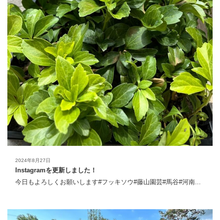
2024年8月27日
Instagramを更新しました！
今日もよろしくお願いします#フッキソウ#藤山園芸#馬谷#河南...