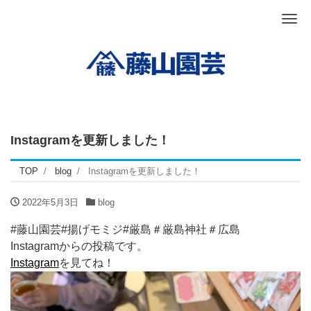
Me
Instagramを更新しました！
TOP
blog
Instagramを更新しました！
2022年5月3日
blog
#藤山園芸#揚げモミジ#厳島＃厳島神社＃広島
Instagramからの投稿です。
Instagram
を見てね！