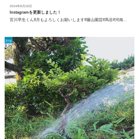
2024年8月16日
Instagramを更新しました！
宮川早生くん8月もよろしくお願いします#藤山園芸#馬谷#河南...
blog