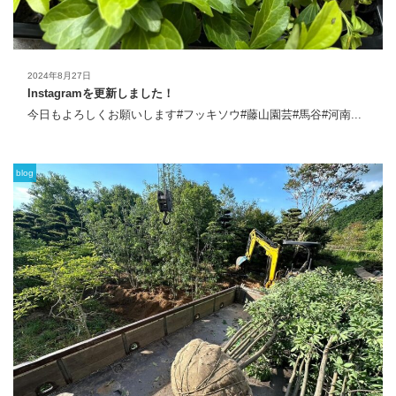
2024年8月27日
Instagramを更新しました！
今日もよろしくお願いします#フッキソウ#藤山園芸#馬谷#河南...
blog