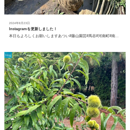
2024年8月23日
Instagramを更新しました！
本日もよろしくお願いしますあつい#藤山園芸#馬谷#河南町#南...
blog