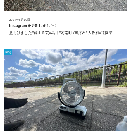
2024年8月19日
Instagramを更新しました！
盆明けました#藤山園芸#馬谷#河南町#南河内#大阪府#造園業...
blog