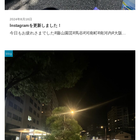
2024年8月16日
Instagramを更新しました！
今日もお疲れさまでした#藤山園芸#馬谷#河南町#南河内#大阪...
blog