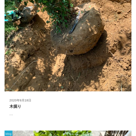
2020年9月18日
木掘り
...
blog