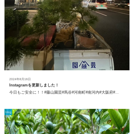
2024年8月16日
Instagramを更新しました！
今日もご安全に！！#藤山園芸#馬谷#河南町#南河内#大阪府#...
blog