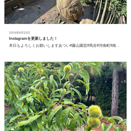
2024年8月23日
Instagramを更新しました！
本日もよろしくお願いしますあつい#藤山園芸#馬谷#河南町#南...