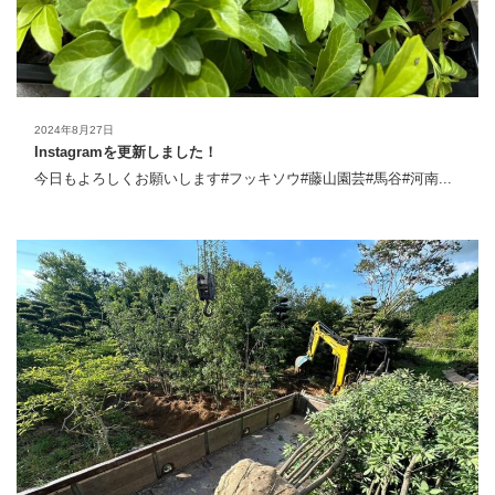
2024年8月27日
Instagramを更新しました！
今日もよろしくお願いします#フッキソウ#藤山園芸#馬谷#河南...