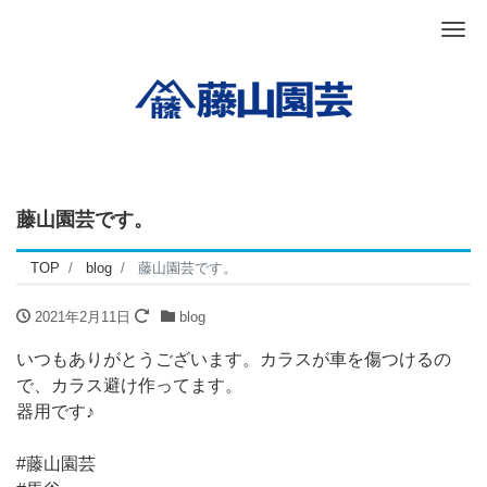
Me
藤山園芸です。
TOP
blog
藤山園芸です。
2021年2月11日
blog
いつもありがとうございます。カラスが車を傷つけるの
で、カラス避け作ってます。
器用です♪
#藤山園芸