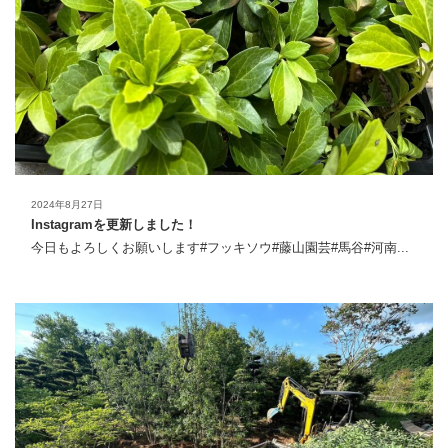
2024年8月27日
Instagramを更新しました！
今日もよろしくお願いします#フッキソウ#藤山園芸#馬谷#河南...