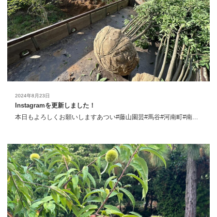
2024年8月23日
Instagramを更新しました！
本日もよろしくお願いしますあつい#藤山園芸#馬谷#河南町#南...