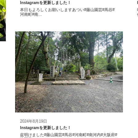
Instagramを更新しました！
本日もよろしくお願いしますあつい#藤山園芸#馬谷#
河南町#南...
2024年8月19日
Instagramを更新しました！
盆明けました#藤山園芸#馬谷#河南町#南河内#大阪府#