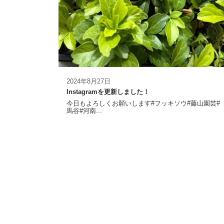
2024年8月27日
Instagramを更新しました！
今日もよろしくお願いします#フッキソウ#藤山園芸#
馬谷#河南...